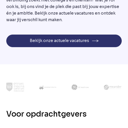
verbinding zoekt met collega’s én cliënten? Wat je rol
ook is, bij ons vind je de plek die past bij jouw expertise
én je ambitie. Bekijk onze actuele vacatures en ontdek
waar jij verschil kunt maken.
Bekijk onze actuele vacatures
Onze partners
Voor opdrachtgevers