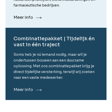
farmaceutische bedrijven.
Meer info
Combinatie­pakket | Tijdelijk én
vast in één traject
Soms heb je nú iemand nodig, maar wil je
ondertussen bouwen aan een duurzame
oplossing. Met ons combinatiepakket krijg je
direct tijdelijke versterking, terwijl wij zoeken
naar een vaste medewerker.
Meer info