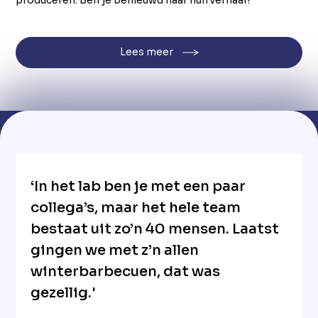
produceren. Ben je benieuwd naar hun verhaal?
Lees meer
‘In het lab ben je met een paar
collega’s, maar het hele team
bestaat uit zo’n 40 mensen. Laatst
gingen we met z’n allen
winterbarbecuen, dat was
gezellig.'